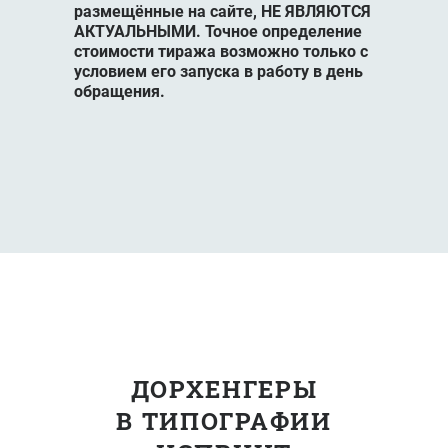
размещённые на сайте, НЕ ЯВЛЯЮТСЯ
АКТУАЛЬНЫМИ. Точное определение
стоимости тиража возможно только с
условием его запуска в работу в день
обращения.
ДОРХЕНГЕРЫ
В ТИПОГРАФИИ