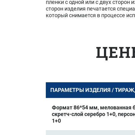
пленки с одной или с двух сторон 
сторон изделия печатается специ
который снимается в процессе ис
ЦЕН
ПАРАМЕТРЫ ИЗДЕЛИЯ / ТИРАЖ
Формат 86*54 мм, мелованная бу
скретч-слой серебро 1+0, перс
1+0