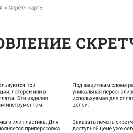
я
Скретч-карты
ОВЛЕНИЕ СКРЕТ
ользуются при
Под защитным слоем р
ий, лотерей или в
уникальная персонализ
платы. Эти изделия
используемая для опла
м инструментом.
целей.
маги или пластика. Для
Заказать печать скретч
полняется приперссовка
доступной цене уже се