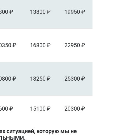
300 ₽
13800 ₽
19950 ₽
0350 ₽
16800 ₽
22950 ₽
0800 ₽
18250 ₽
25300 ₽
600 ₽
15100 ₽
20300 ₽
ях ситуацией, которую мы не
УАЛЬНЫМИ.