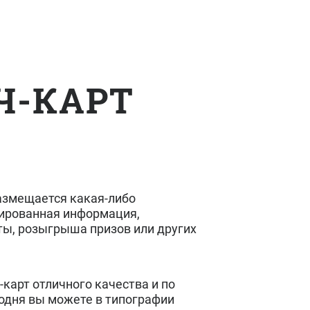
Ч-КАРТ
азмещается какая-либо
ированная информация,
ты, розыгрыша призов или других
-карт отличного качества и по
годня вы можете в типографии