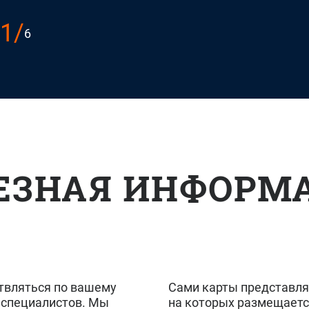
1
/
6
ЕЗНАЯ ИНФОРМ
твляться по вашему
Сами карты представля
 специалистов. Мы
на которых размещаетс