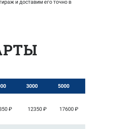
тираж и доставим его точно в
АРТЫ
000
3000
5000
850 ₽
12350 ₽
17600 ₽