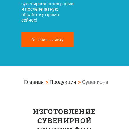
сувенирной полиграфии
и послепечатную
обработку прямо
сейчас!
Оставить заявку
Главная
Продукция
Сувенирная полиг
ИЗГОТОВЛЕНИЕ
СУВЕНИРНОЙ