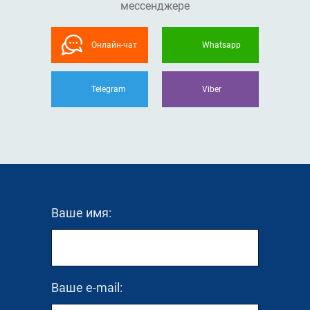
мессенджере
Онлайн-чат
Whatsapp
Telegram
Viber
Ваше имя:
Ваше e-mail: