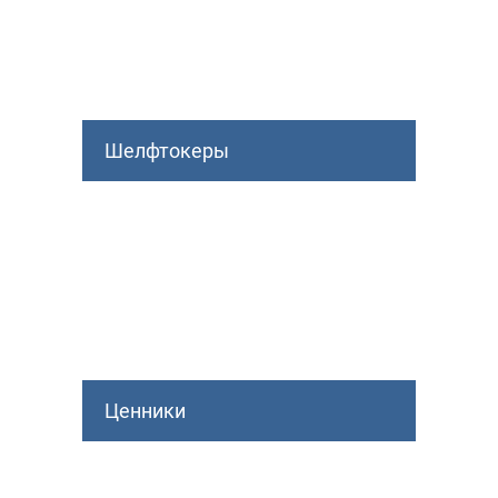
Шелфтокеры
Ценники