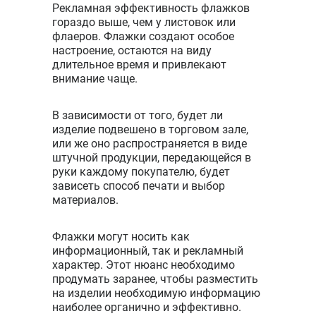
Рекламная эффективность флажков
ламинация
гораздо выше, чем у листовок или
1+1,
флаеров. Флажки создают особое
пластиковая
настроение, остаются на виду
трубочка
длительное время и привлекают
(диаметр 5
внимание чаще.
мм, длина
370 мм)
В зависимости от того, будет ли
изделие подвешено в торговом зале,
или же оно распространяется в виде
штучной продукции, передающейся в
руки каждому покупателю, будет
зависеть способ печати и выбор
материалов.
Флажки могут носить как
информационный, так и рекламный
характер. Этот нюанс необходимо
продумать заранее, чтобы разместить
на изделии необходимую информацию
наиболее органично и эффективно.