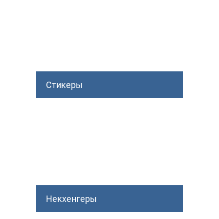
Стикеры
Некхенгеры